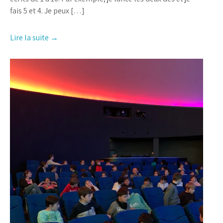
fais 5 et 4. Je peux […]
Lire la suite →