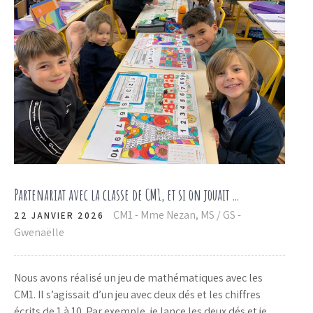
Partenariat avec la classe de CM1, et si on jouait …
CM1 - Mme Nezan
,
MS / GS -
22 JANVIER 2026
Gwenaëlle
Nous avons réalisé un jeu de mathématiques avec les
CM1. Il s’agissait d’un jeu avec deux dés et les chiffres
écrits de 1 à 10. Par exemple, je lance les deux dés et je