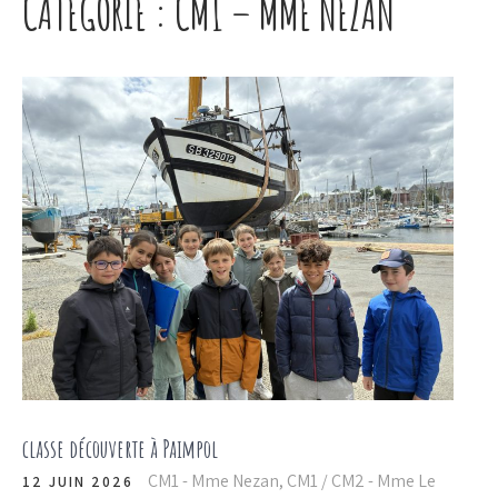
CATÉGORIE :
CM1 – MME NEZAN
classe découverte à Paimpol
CM1 - Mme Nezan
,
CM1 / CM2 - Mme Le
12 JUIN 2026