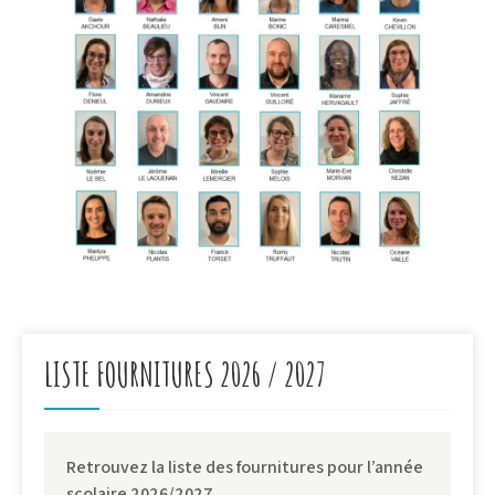
LISTE FOURNITURES 2026 / 2027
Retrouvez la liste des fournitures pour l’année
scolaire 2026/2027