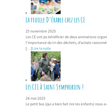
La feuille D’érable chez les CE
25 novembre 2025
Les CE ont pu bénéficier de deux animations organi
l’importance du tri des déchets, d’achats raisonnés
[…]
Lire la suite
Les CE1 à Saint Symphorien !
26 mai 2025
Le petit bus (qui a bien fait rire les enfants) nou