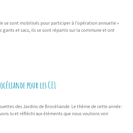
e se sont mobilisés pour participer à l’opération annuelle «
 gants et sacs, ils se sont répartis sur la commune et ont
rocéliande pour les CE1
ouettes des Jardins de Brocéliande. Le thème de cette année :
avons lu et réfléchi aux éléments que nous voulions voir