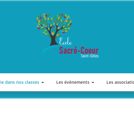
ECOLE SACRE COEUR
Saint-Gilles
vie dans nos classes
Les évènements
Les associati