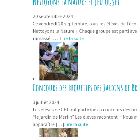
Nettoyons la nature et Jeu UGSEL
20 septembre 2024
Ce vendredi 20 septembre, tous les élèves de l’écol
Nettoyons la Nature ». Chaque groupe est parti avec
ramassé […]
Lire la suite
Concours des brouettes des Jardins de B
3 juillet 2024
Les élèves de CE1 ont participé au concours des br
“le jardin de Merlin” Les élèves racontent : “Nous 
apparaître […]
Lire la suite