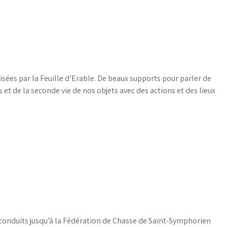
sées par la Feuille d’Erable. De beaux supports pour parler de
 et de la seconde vie de nos objets avec des actions et des lieux
s a conduits jusqu’à la Fédération de Chasse de Saint-Symphorien