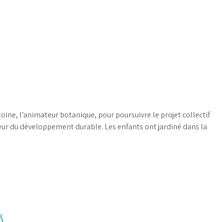
toine, l’animateur botanique, pour poursuivre le projet collectif
aveur du développement durable. Les enfants ont jardiné dans la
s