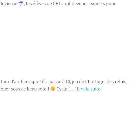
pluvieuse
, les élèves de CE1 sont devenus experts pour
our d’ateliers sportifs : passe à 10, jeu de l’horloge, des relais,
iquer sous ce beau soleil
Cycle […]
Lire la suite