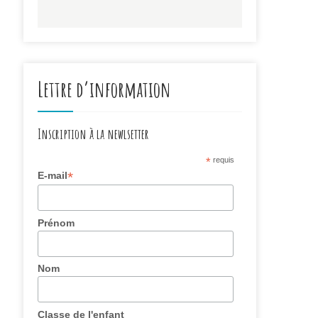
Lettre d’information
Inscription à la newlsetter
*
requis
*
E-mail
Prénom
Nom
Classe de l'enfant