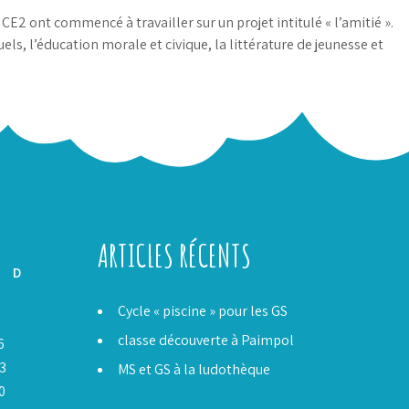
CE2 ont commencé à travailler sur un projet intitulé « l’amitié ».
isuels, l’éducation morale et civique, la littérature de jeunesse et
ARTICLES RÉCENTS
D
Cycle « piscine » pour les GS
classe découverte à Paimpol
6
3
MS et GS à la ludothèque
0