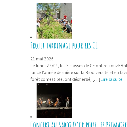
Projet jardinage pour les CE
21 mai 2026
Le lundi 27/04, les 3 classes de CE ont retrouvé An
lancé l’année dernière sur la Biodiversité et en f
forêt comestible, ont désherbé, […]
Lire la suite
Concert au Sabot D’or pour les Primaire