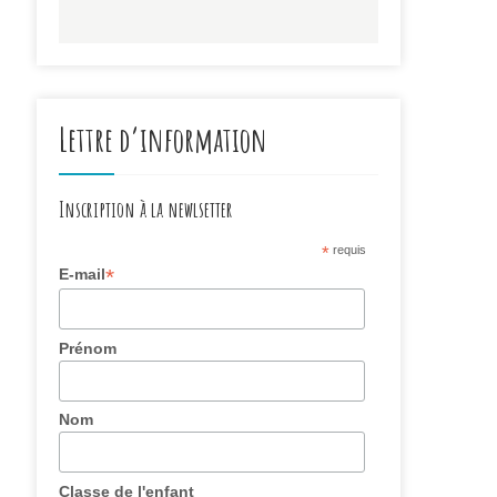
Lettre d’information
Inscription à la newlsetter
*
requis
*
E-mail
Prénom
Nom
Classe de l'enfant