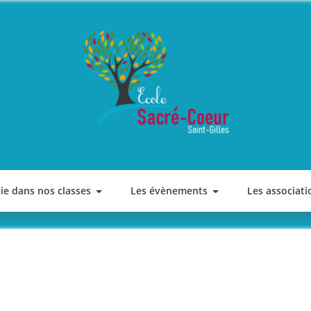
ECOLE SACRE COEUR
Saint-Gilles
vie dans nos classes
Les évènements
Les associati