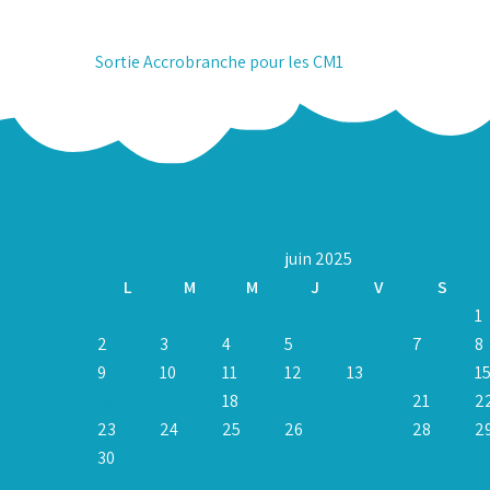
Navigation
Sortie Accrobranche pour les CM1
de
l’article
juin 2025
L
M
M
J
V
S
1
2
3
4
5
6
7
8
9
10
11
12
13
14
1
16
17
18
19
20
21
2
23
24
25
26
27
28
2
30
« Mai
Juil »