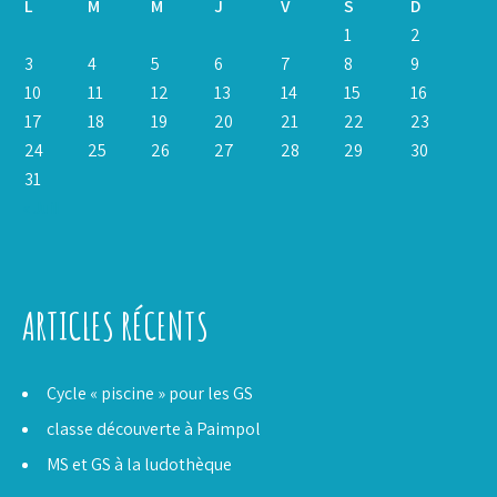
L
M
M
J
V
S
D
1
2
3
4
5
6
7
8
9
10
11
12
13
14
15
16
17
18
19
20
21
22
23
24
25
26
27
28
29
30
31
« Juil
ARTICLES RÉCENTS
Cycle « piscine » pour les GS
classe découverte à Paimpol
MS et GS à la ludothèque