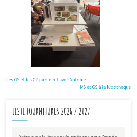
Navigation
Les GS et les CP jardinent avec Antoine
MS et GS à la ludothèque
de
l’article
LISTE FOURNITURES 2026 / 2027
Retrouvez la liste des fournitures pour l’année