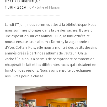
Les CP à la bibliothèque
CP - Julie et Manon
4 JUIN 2026
er
Lundi 1
juin, nous sommes allés à la bibliothèque. Nous
nous sommes plongés dans la vie des vaches. Il y avait
une exposition sur cet animal. Julie, la bibliothécaire
nous a ensuite lu un album « Dorothy la vagabonde »
d’Yves Cotten. Puis, elle nous a montré des petits dessins
animés créés à partir des albums de l’auteur : Oh la
vache ! Cela nous a permis de comprendre comment on
récupérait le lait et les différentes races qui existaient en
fonction des régions. Nous avons ensuite pu échanger
nos livres pour la classe.