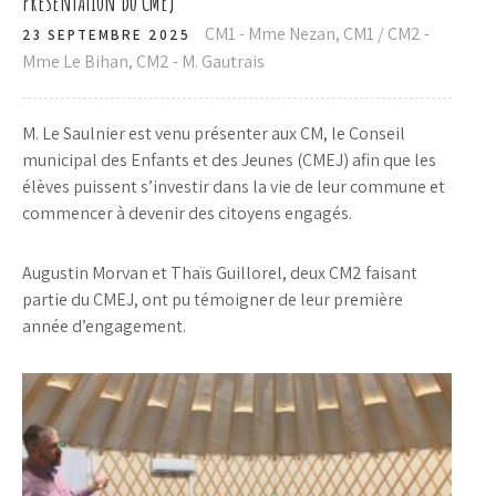
Présentation du CMEJ
CM1 - Mme Nezan
,
CM1 / CM2 -
23 SEPTEMBRE 2025
Mme Le Bihan
,
CM2 - M. Gautrais
M. Le Saulnier est venu présenter aux CM, le Conseil
municipal des Enfants et des Jeunes (CMEJ) afin que les
élèves puissent s’investir dans la vie de leur commune et
commencer à devenir des citoyens engagés.
Augustin Morvan et Thaïs Guillorel, deux CM2 faisant
partie du CMEJ, ont pu témoigner de leur première
année d’engagement.