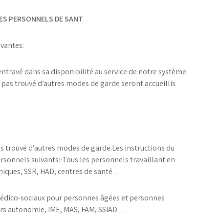
DES PERSONNELS DE SANT
ivantes:
entravé dans sa disponibilité au service de notre système
t pas trouvé d’autres modes de garde seront accueillis
as trouvé d’autres modes de garde.Les instructions du
rsonnels suivants:
∙
Tous les personnels travaillant en
iniques, SSR, HAD, centres de santé …
médico-sociaux pour personnes âgées et personnes
ers autonomie, IME, MAS, FAM, SSIAD …