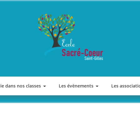
ECOLE SACRE COEUR
Saint-Gilles
vie dans nos classes
Les évènements
Les associati