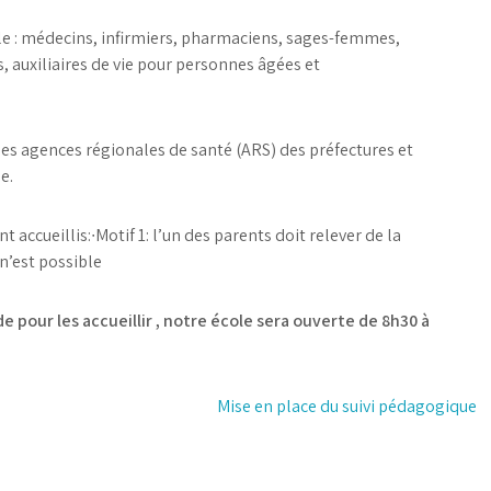
lle : médecins, infirmiers, pharmaciens, sages-femmes,
, auxiliaires de vie pour personnes âgées et
es agences régionales de santé (ARS) des préfectures et
e.
t accueillis:
∙
Motif 1: l’un des parents doit relever de la
n’est possible
 pour les accueillir , notre école sera ouverte de 8h30 à
Mise en place du suivi pédagogique