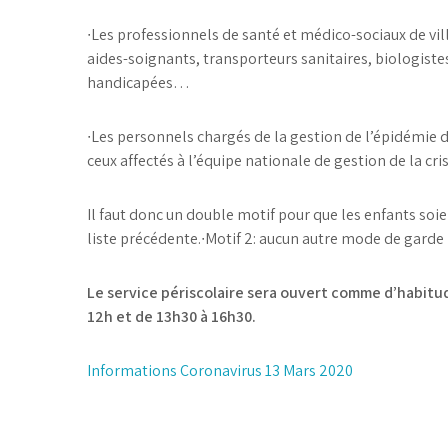
∙
Les professionnels de santé et médico-sociaux de vi
aides-soignants, transporteurs sanitaires, biologistes
handicapées…
∙
Les personnels chargés de la gestion de l’épidémie d
ceux affectés à l’équipe nationale de gestion de la cris
Il faut donc un double motif pour que les enfants soien
liste précédente.
∙
Motif 2: aucun autre mode de garde 
Le service périscolaire sera ouvert comme d’habitude
12h et de 13h30 à 16h30.
Navigation
Informations Coronavirus 13 Mars 2020
de