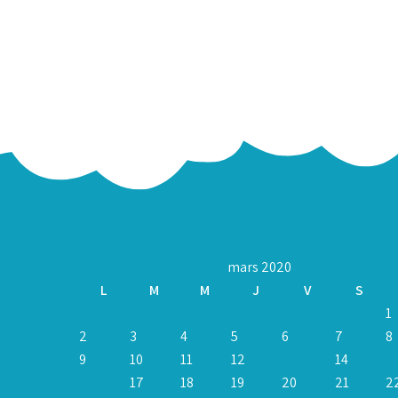
mars 2020
L
M
M
J
V
S
1
2
3
4
5
6
7
8
9
10
11
12
13
14
1
16
17
18
19
20
21
2