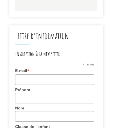
Lettre d’information
Inscription à la newlsetter
*
requis
*
E-mail
Prénom
Nom
Classe de l'enfant