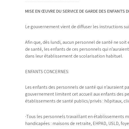
MISE EN ŒUVRE DU SERVICE DE GARDE DES ENFANTS 
Le gouvernement vient de diffuser les instructions su
Afin que, dès lundi, aucun personnel de santé ne soit 
de santé, les enfants de ces personnels qui n’auraien
dans leur établissement de scolarisation habituel.
ENFANTS CONCERNES:
Les enfants des personnels de santé qui n’auraient p
gouvernement limitent cet accueil aux enfants des pe
établissements de santé publics/privés : hôpitaux, cl
∙
Tous les personnels travaillant en établissements 
handicapées : maisons de retraite, EHPAD, USLD, foy