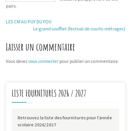
pairs.
Navigation
LES CM AU PUY DU FOU
Le grand soufflet (festival de courts-métrages)
de
l’article
Laisser un commentaire
Vous devez
vous connecter
pour publier un commentaire.
LISTE FOURNITURES 2026 / 2027
Retrouvez la liste des fournitures pour l’année
scolaire 2026/2027