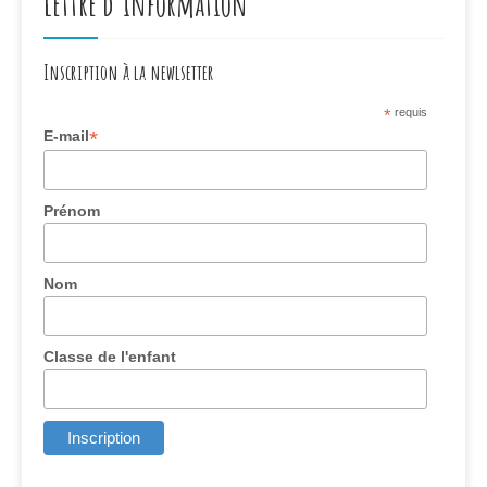
Lettre d’information
Inscription à la newlsetter
*
requis
*
E-mail
Prénom
Nom
Classe de l'enfant