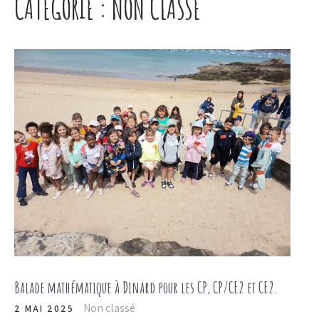
CATÉGORIE :
NON CLASSÉ
Balade mathématique à Dinard pour les CP, CP/CE2 et CE2.
Non classé
2 MAI 2025