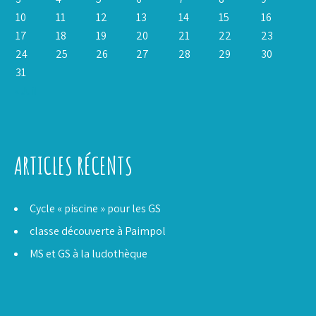
10
11
12
13
14
15
16
17
18
19
20
21
22
23
24
25
26
27
28
29
30
31
« Juil
ARTICLES RÉCENTS
Cycle « piscine » pour les GS
classe découverte à Paimpol
MS et GS à la ludothèque