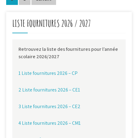
Navigation
des
articles
LISTE FOURNITURES 2026 / 2027
Retrouvez la liste des fournitures pour l’année
scolaire 2026/2027
1 Liste fournitures 2026 – CP
2 Liste fournitures 2026 – CE1
3 Liste fournitures 2026 – CE2
4 Liste fournitures 2026 – CM1