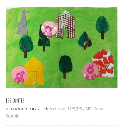
Les contes
Non classé
,
TPS/PS / MS - Anne-
2 JANVIER 2022
Sophie