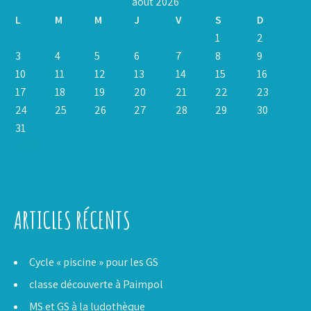
août 2026
L
M
M
J
V
S
D
1
2
3
4
5
6
7
8
9
10
11
12
13
14
15
16
17
18
19
20
21
22
23
24
25
26
27
28
29
30
31
« Juil
ARTICLES RÉCENTS
Cycle « piscine » pour les GS
classe découverte à Paimpol
MS et GS à la ludothèque