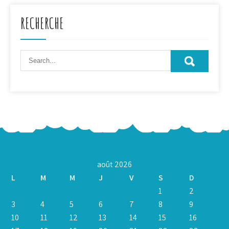
RECHERCHE
août 2026
L
M
M
J
V
S
D
1
2
3
4
5
6
7
8
9
10
11
12
13
14
15
16