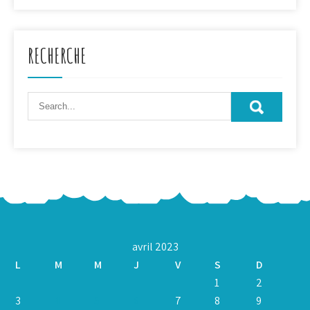
RECHERCHE
avril 2023
L
M
M
J
V
S
D
1
2
3
4
5
6
7
8
9