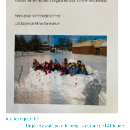
Navigation
Atelier aquarelle
Un jeu d’awalé pour le projet « autour de l’Afrique »