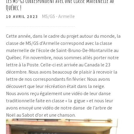
Les MS-GS correspondent avec une classe maternelle au
Québec !
MS/GS - Armelle
10 AVRIL 2023
Cette année, dans le cadre du projet autour du monde, la
classe de MS/GS d’Armelle correspond avec la classe
maternelle de l’école de Saint-Bruno-De-Montarville au
Québec. Fin novembre, nous sommes allés porter notre
lettre à la Poste. Celle-ci est arrivée au Canada le 23
décembre. Nous avons beaucoup de plaisir à recevoir la
lettre de nos correspondants fin février. Nous avons
découvert que leur récréation était dans la neige.
Nous avons reçu également une vidéo de leur danse
traditionnelle faite en classe « la gigue » et nous leur
avons envoyé une vidéo de notre danse de l’arbre de
Noël au Sabot d’or et une chanson.