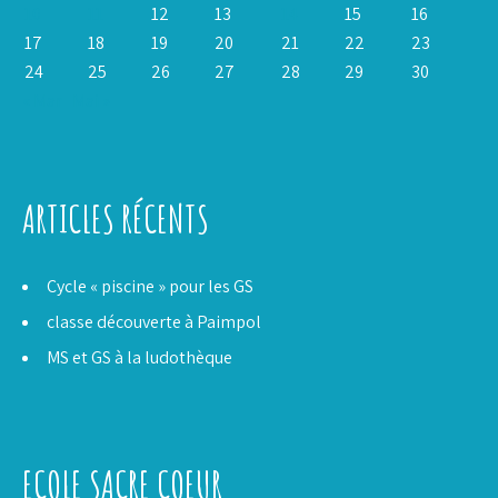
10
11
12
13
14
15
16
17
18
19
20
21
22
23
24
25
26
27
28
29
30
« Mar
Mai »
ARTICLES RÉCENTS
Cycle « piscine » pour les GS
classe découverte à Paimpol
MS et GS à la ludothèque
ECOLE SACRE COEUR