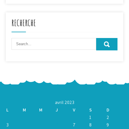
RECHERCHE
avril 2023
L
M
M
J
V
S
D
1
2
3
4
5
6
7
8
9