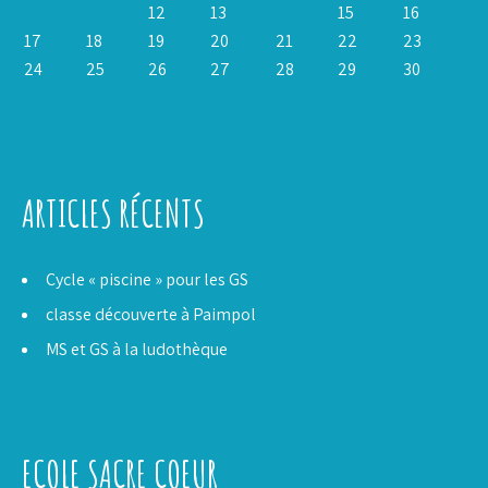
10
11
12
13
14
15
16
17
18
19
20
21
22
23
24
25
26
27
28
29
30
« Mar
Mai »
ARTICLES RÉCENTS
Cycle « piscine » pour les GS
classe découverte à Paimpol
MS et GS à la ludothèque
ECOLE SACRE COEUR