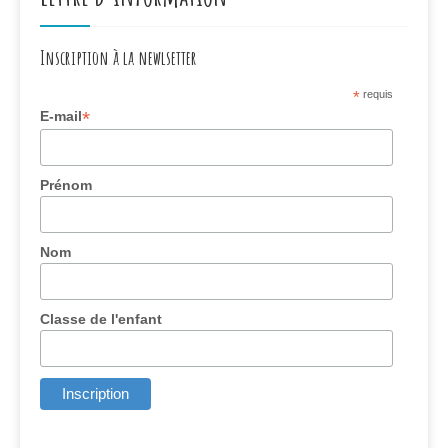
Inscription à la newlsetter
*
requis
*
E-mail
Prénom
Nom
Classe de l'enfant