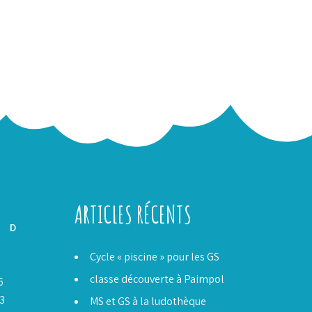
ARTICLES RÉCENTS
D
Cycle « piscine » pour les GS
classe découverte à Paimpol
6
3
MS et GS à la ludothèque