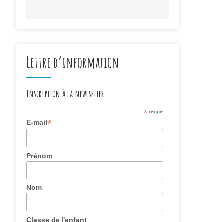
Lettre d’information
Inscription à la newlsetter
*
requis
*
E-mail
Prénom
Nom
Classe de l'enfant