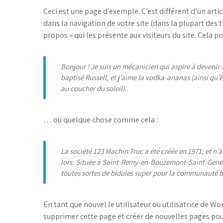
Ceci est une page d’exemple. C’est différent d’un arti
dans la navigation de votre site (dans la plupart de
propos » qui les présente aux visiteurs du site. Cela
Bonjour ! Je suis un mécanicien qui aspire à devenir a
baptisé Russell, et j’aime la vodka-ananas (ainsi qu’ê
au coucher du soleil).
… ou quelque chose comme cela :
La société 123 Machin Truc a été créée en 1971, et n’
lors. Située à Saint-Remy-en-Bouzemont-Saint-Genest
toutes sortes de bidules super pour la communauté 
En tant que nouvel·le utilisateur ou utilisatrice de W
supprimer cette page et créer de nouvelles pages pou