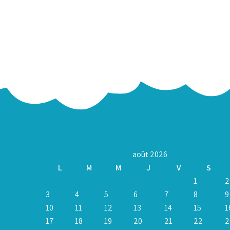
août 2026
L
M
M
J
V
S
1
2
3
4
5
6
7
8
9
10
11
12
13
14
15
1
17
18
19
20
21
22
2