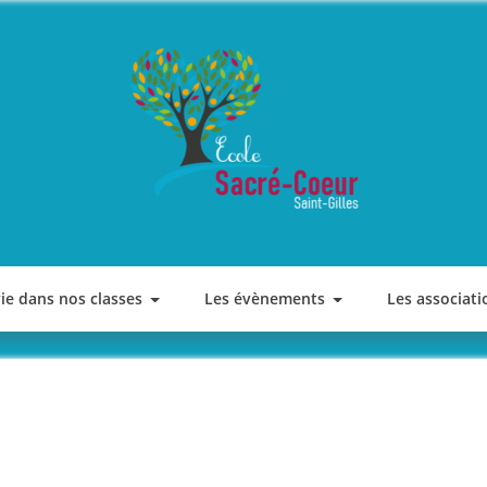
ECOLE SACRE COEUR
Saint-Gilles
vie dans nos classes
Les évènements
Les associati