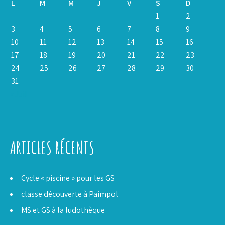
L
M
M
J
V
S
D
1
2
3
4
5
6
7
8
9
10
11
12
13
14
15
16
17
18
19
20
21
22
23
24
25
26
27
28
29
30
31
« Juil
ARTICLES RÉCENTS
Cycle « piscine » pour les GS
classe découverte à Paimpol
MS et GS à la ludothèque