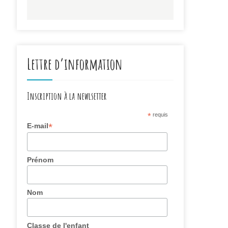
Lettre d’information
Inscription à la newlsetter
*
requis
*
E-mail
Prénom
Nom
Classe de l'enfant