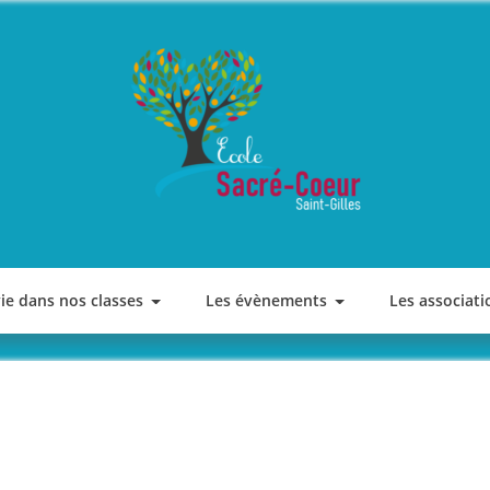
ECOLE SACRE COEUR
Saint-Gilles
vie dans nos classes
Les évènements
Les associati