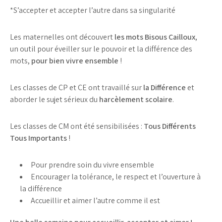
*S’accepter et accepter l’autre dans sa singularité
Les maternelles ont découvert
les mots Bisous Cailloux
,
un outil pour éveiller sur le pouvoir et la différence des
mots,
pour bien vivre ensemble
!
Les classes de CP et CE ont travaillé sur
la Différence
et
aborder le sujet sérieux du
harcèlement scolaire
.
Les classes de CM ont été sensibilisées :
Tous Différents
Tous
Importants
!
Pour prendre soin du vivre ensemble
Encourager la tolérance, le respect et l’ouverture à
la différence
Accueillir et aimer l’autre comme il est