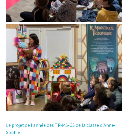
Navigation
Le projet de l’année des TP-MS-GS de la classe d’Anne-
Sophie