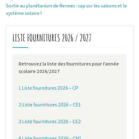
de
Sortie au planétarium de Rennes : cap sur les saisons et le
l’article
système solaire !
LISTE FOURNITURES 2026 / 2027
Retrouvez la liste des fournitures pour l’année
scolaire 2026/2027
1 Liste fournitures 2026 – CP
2 Liste fournitures 2026 – CE1
3 Liste fournitures 2026 – CE2
4 Liste fournitures 2026 – CM1