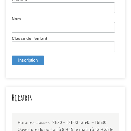
Nom
Classe de l'enfant
Horaires
Horaires classes : 8h30 – 12h00 13h45 – 16h30
Ouverture du portail à 8 H 15 le matin à 13 H 35 le