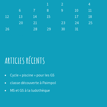
1
2
3
4
5
6
7
8
9
10
11
12
13
14
15
16
17
18
19
20
21
22
23
24
25
26
27
28
29
30
31
« Déc
Fév »
ARTICLES RÉCENTS
Cycle « piscine » pour les GS
classe découverte à Paimpol
MS et GS à la ludothèque