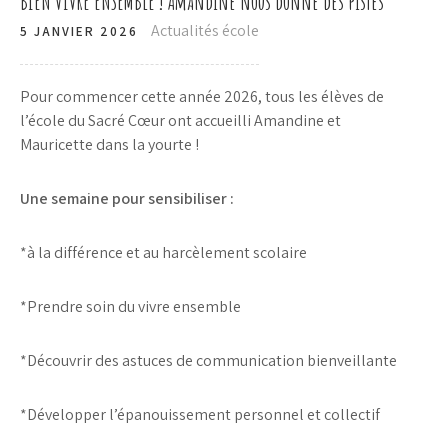
BIEN VIVRE ENSEMBLE ! Amandine nous donne des pistes
Actualités école
5 JANVIER 2026
Pour commencer cette année 2026, tous les élèves de
l’école du Sacré Cœur ont accueilli Amandine et
Mauricette dans la yourte !
Une semaine pour sensibiliser :
*à la différence et au harcèlement scolaire
*Prendre soin du vivre ensemble
*Découvrir des astuces de communication bienveillante
*Développer l’épanouissement personnel et collectif