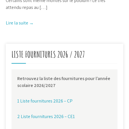
Certains sont même montés sur le podium ! Le très
attendu repas au […]
Lire la suite →
LISTE FOURNITURES 2026 / 2027
Retrouvez la liste des fournitures pour l’année
scolaire 2026/2027
1 Liste fournitures 2026 – CP
2 Liste fournitures 2026 – CE1