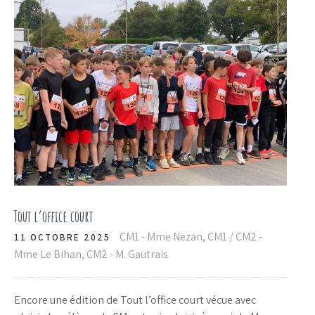
Tout l’office court
CM1 - Mme Nezan
,
CM1 / CM2 -
11 OCTOBRE 2025
Mme Le Bihan
,
CM2 - M. Gautrais
Encore une édition de Tout l’office court vécue avec