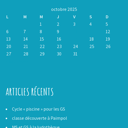
octobre 2025
L
M
M
J
V
S
D
1
2
3
4
5
6
7
8
9
10
11
12
13
14
15
16
17
18
19
20
21
22
23
24
25
26
27
28
29
30
31
« Sep
Nov »
ARTICLES RÉCENTS
Cycle « piscine » pour les GS
classe découverte à Paimpol
MS et GS à la ludothèque