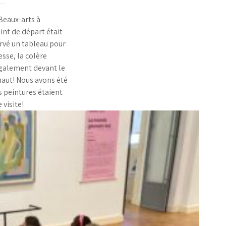
Beaux-arts à
int de départ était
rvé un tableau pour
esse, la colère
également devant le
haut! Nous avons été
s peintures étaient
visite!