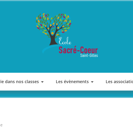
ECOLE SACRE COEUR
Saint-Gilles
vie dans nos classes
Les évènements
Les associati
le