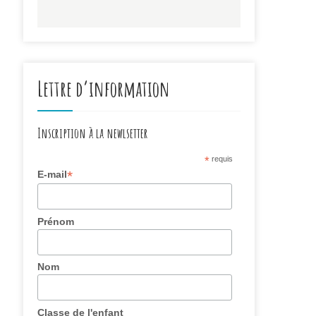
Lettre d’information
Inscription à la newlsetter
*
requis
*
E-mail
Prénom
Nom
Classe de l'enfant