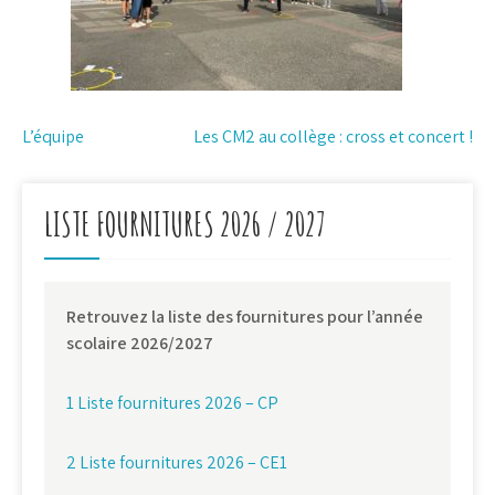
Navigation
L’équipe
Les CM2 au collège : cross et concert !
de
l’article
LISTE FOURNITURES 2026 / 2027
Retrouvez la liste des fournitures pour l’année
scolaire 2026/2027
1 Liste fournitures 2026 – CP
2 Liste fournitures 2026 – CE1