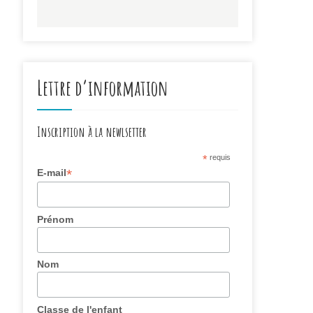
Lettre d’information
Inscription à la newlsetter
*
requis
*
E-mail
Prénom
Nom
Classe de l'enfant