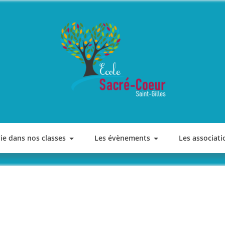
ECOLE SACRE COEUR
Saint-Gilles
vie dans nos classes
Les évènements
Les associati