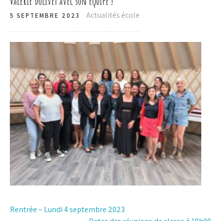
Valérie Dolivet avec son équipe !
Actualités école
5 SEPTEMBRE 2023
Navigation
Rentrée – Lundi 4 septembre 2023