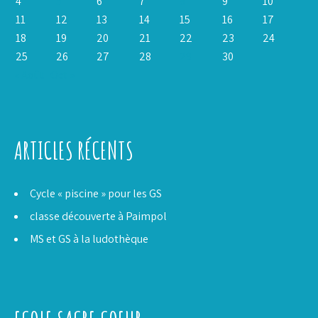
4
5
6
7
8
9
10
11
12
13
14
15
16
17
18
19
20
21
22
23
24
25
26
27
28
29
30
« Août
Oct »
ARTICLES RÉCENTS
Cycle « piscine » pour les GS
classe découverte à Paimpol
MS et GS à la ludothèque