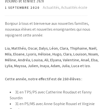
Discours de rentrée 2020
Actualités
,
Actualités école
1 SEPTEMBRE 2020
Bonjour à tous et bienvenue aux nouvelles familles,
nouveaux élèves et nouvelles enseignantes qui nous
rejoignent cette année:
Lia, Matthéo, Oscar, Dalys, Léon, Clara, Thiphaine, Naël,
Mila, Eloane, Lyoris, Héloise, Hugo, Clara, Louison, Noam,
Méline, Andréa, Louisa, Ali, Elyana, Valentine, Anaé, Elsa,
Lylia, Mayssa, Julien, Inaya, Adam, Julia, Luca et Izo.
Cette année, notre effectif est de 280 élèves :
31 en TPS/PS avec Catherine Roudaut et Fanny
Sourdin
31 en PS/MS avec Anne-Sophie Rouxel et Virginie