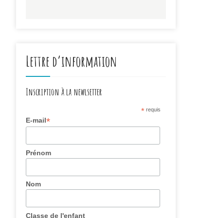
Lettre d’information
Inscription à la newlsetter
*
requis
*
E-mail
Prénom
Nom
Classe de l'enfant