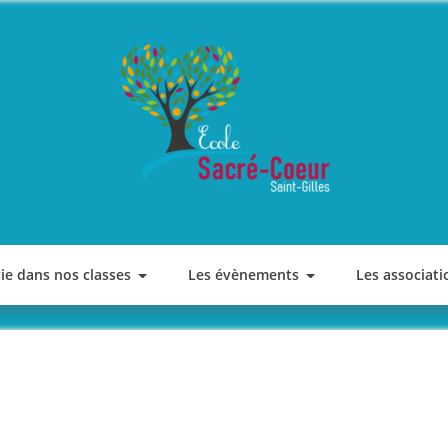
ECOLE SACRE COEUR
Saint-Gilles
vie dans nos classes
Les évènements
Les associati