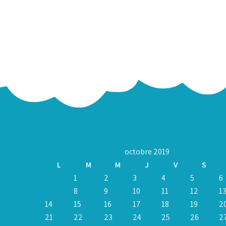
octobre 2019
L
M
M
J
V
S
1
2
3
4
5
6
7
8
9
10
11
12
1
14
15
16
17
18
19
2
21
22
23
24
25
26
2